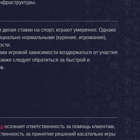
инфраструктуры.
 делая ставки на спорт, играют умеренно. Однако
оциально нормальными (курение, игромания),
ости.
аки игровой зависимости воздержаться от участия
акже следует обратиться за быстрой и
в.
da
осознает ответственность за помощь клиентам,
ственность за принятие решений касательно игры