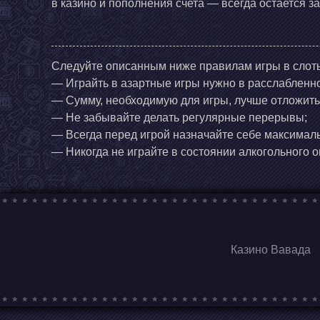
в казино и пополнения счета — всегда остается за
Следуйте описанным ниже правилам игры в слоты,
— Играйть в азартные игры нужно в расслабленн
— Сумму, необходимую для игры, лучше отложить 
— Не забывайте делать регулярные перерывы;
— Всегда перед игрой назначайте себе максимал
— Никогда не играйте в состоянии алкогольного о
Казино Вавада