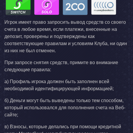
Игрок имеет право запросить вывод средств со своего
счета в любое время, если платежи, внесенные на
депозит, проверены и подтверждены как
соответствующие правилам и условиям Клуба, ни один
из них не был отменен.
При запросе снятия средств, примите во внимание
следующие правила:
а) Профиль игрока должен быть заполнен всей
необходимой идентифицирующей информацией;
б) Деньги могут быть выведены только тем способом,
который использовался для пополнения счета на Веб-
сайте;
в) Взносы, которые делались при помощи кредитной