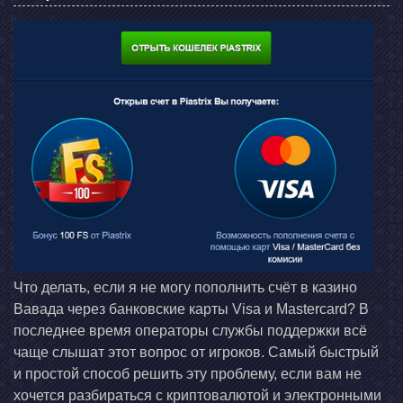
Что делать, если я не могу пополнить счёт в казино
Вавада через банковские карты Visa и Mastercard? В
последнее время операторы службы поддержки всё
чаще слышат этот вопрос от игроков. Самый быстрый
и простой способ решить эту проблему, если вам не
хочется разбираться с криптовалютой и электронными