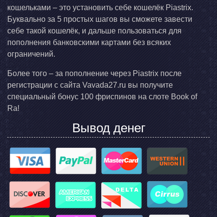
кошельками – это установить себе кошелёк Piastrix.
Буквально за 5 простых шагов вы сможете завести
себе такой кошелёк, и дальше пользоваться для
пополнения банковскими картами без всяких
ограничений.
Более того – за пополнение через Piastrix после
регистрации с сайта Vavada27.ru вы получите
специальный бонус 100 фриспинов на слоте Book of
Ra!
Вывод денег