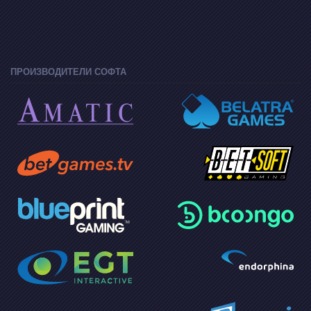
ПРОИЗВОДИТЕЛИ СОФТА