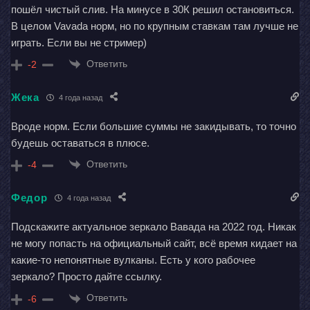
пошёл чистый слив. На минусе в 30К решил остановиться.
В целом Vavada норм, но по крупным ставкам там лучше не
играть. Если вы не стример)
Ответить
-2
Жека
4 года назад
Вроде норм. Если большие суммы не закидывать, то точно
будешь оставаться в плюсе.
Ответить
-4
Федор
4 года назад
Подскажите актуальное зеркало Вавада на 2022 год. Никак
не могу попасть на официальный сайт, всё время кидает на
какие-то непонятные вулканы. Есть у кого рабочее
зеркало? Просто дайте ссылку.
Ответить
-6