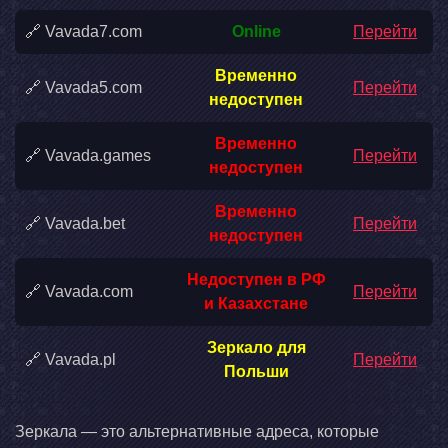
🔗 Vavada7.com
Online
Перейти
Временно
🔗 Vavada5.com
Перейти
недоступен
Временно
🔗 Vavada.games
Перейти
недоступен
Временно
🔗 Vavada.bet
Перейти
недоступен
Недоступен в РФ
🔗 Vavada.com
Перейти
и Казахстане
Зеркало для
🔗 Vavada.pl
Перейти
Польши
Зеркала — это альтернативные адреса, которые