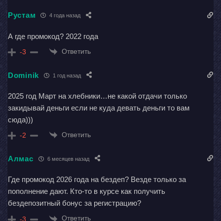
Рустам
4 года назад
А где промокод? 2022 года
Ответить
-3
Dominik
1 год назад
2025 год Март на хлебники…не какой отдачи только
закидывай деньги если не куда девать деньги то вам
сюда)))
Ответить
-2
Алмас
6 месяцев назад
Где промокод 2026 года на бездеп? Везде только за
пополнение дают. Кто-то в курсе как получить
бездепозитный бонус за регистрацию?
Ответить
-3