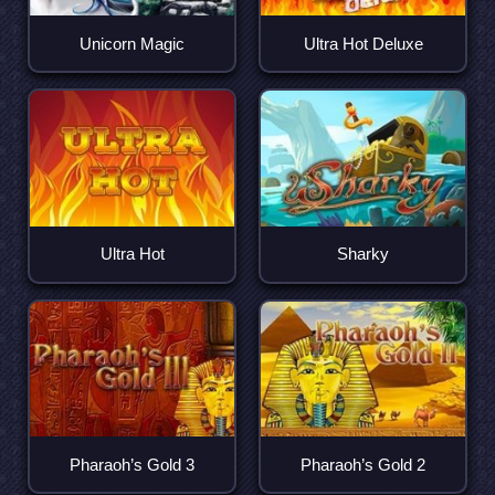
Unicorn Magic
Ultra Hot Deluxe
Ultra Hot
Sharky
Pharaoh’s Gold 3
Pharaoh’s Gold 2