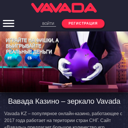
РЕГИСТРАЦИЯ
ВОЙТИ
ИГРАЙТЕ НА ФИШКИ, А
ВЫИГРЫВАЙТЕ
РЕАЛЬНЫЕ ДЕНЬГИ
Вавада Казино – зеркало Vavada
Vavada KZ – популярное онлайн-казино, работающее с
2017 года работает на територии стран СНГ. Сайт
«Вавады» предлагает большое количество игр,