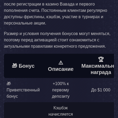
после регистрации в казино Вавада и первого
пополнения счета. Постоянным клиентам регулярно
доступны фриспины, кэшбэк, участие в турнирах и
персональные акции.
Размер и условия получения бонусов могут меняться,
поэтому перед активацией стоит ознакомиться с
актуальными правилами конкретного предложения.
🏆
⚠️
🎁 Бонус
Максимальна
Описание
награда
🎁
+100% к
Приветственный
первому
До $1 000
бонус
депозиту
Кэшбэк
начисляется