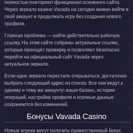
полностью повторяют функционал основного сайта.
Через зеркало казино Vavada на сегодня можно войти в
свой аккаунт и продолжить игру без создания нового
профиля.
Главная проблема — найти действительно рабочую
ссылку. На этом сайте собраны актуальные ссылки,
которые проходят проверку и позволяют безопасно
перейти на официальный сайт Vavada через
актуальное зеркало.
Если одно зеркало перестало открываться, достаточно
выбрать следующий адрес из списка. Все они ведут к
одному и тому же аккаунту: ваши баланс, история
операций, настройки профиля и игровые данные
сохраняются без изменений.
Бонусы Vavada Casino
Новые игроки могут получить приветственный бонус